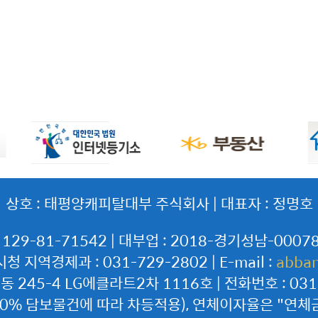
상호 : 태평양캐피탈대부 주식회사 | 대표자 : 정명호
9-81-71542 | 대부업 : 2018-경기성남-00078 
 지역경제과 : 031-729-2802 | E-mail :
abba
245-4 LG에클라트2차 1116호 | 전화번호 : 031-
연20% 담보물건에 따라 차등적용), 연체이자율은 "연