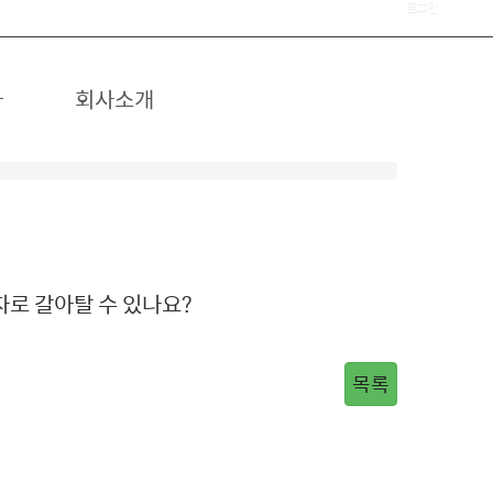
로그인
차
회사소개
자로 갈아탈 수 있나요?
목록