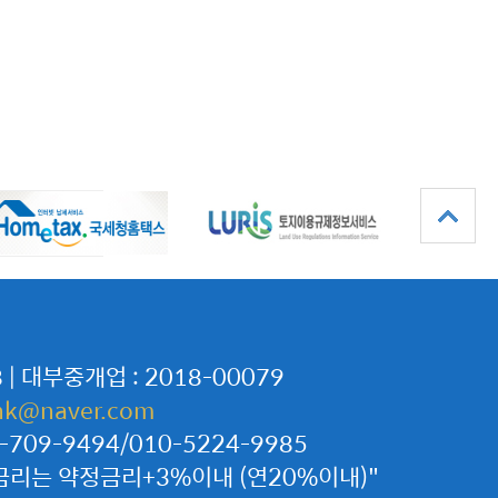
| 대부중개업 : 2018-00079
nk@naver.com
709-9494/010-5224-9985
체금리는 약정금리+3%이내 (연20%이내)"