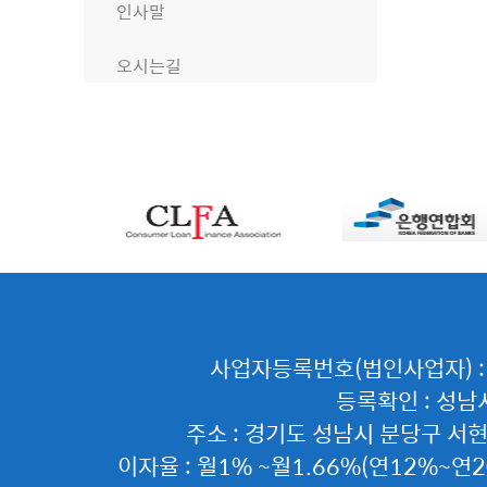
인사말
오시는길
사업자등록번호(법인사업자) : 12
등록확인 : 성남시청
주소 : 경기도 성남시 분당구 서현동 
이자율 : 월1% ~월1.66%(연12%~