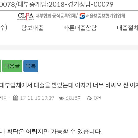
078/대부중개업:2018-경기성남-00079
주)
담보대출
빠른대출상담
대출절
다음글
목록
대부업체에서 대출을 받았는데 이자가 너무 비싸요 싼 이
리자
17-11-13 19:39
6,818회
0건
네 확답은 어렵지만 가능할 수 있습니다
.